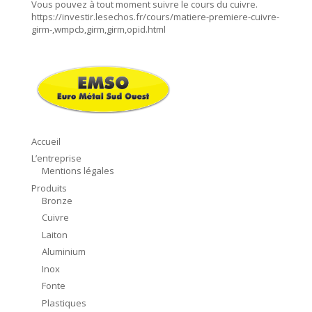
Vous pouvez à tout moment suivre le cours du cuivre.
https://investir.lesechos.fr/cours/matiere-premiere-cuivre-
girm-,wmpcb,girm,girm,opid.html
Accueil
L’entreprise
Mentions légales
Produits
Bronze
Cuivre
Laiton
Aluminium
Inox
Fonte
Plastiques