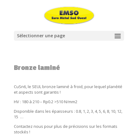
Sélectionner une page
Bronze laminé
CuSn6, le SEUL bronze laminé à froid, pour lequel planéité
et aspects sont garantis !
HV : 180 à 210 – Rp0.2 >510 N/mm2
Disponible dans les épaisseurs : 0.8, 1, 2, 3, 4, 5, 6, 8, 10, 12,
15 …
Contactez nous pour plus de précisions sur les formats
stockés !